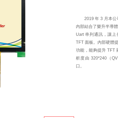
2019 年 3 月本
內部結合了樂升半導體的 3
Uart 串列
通訊，讓上
TFT
面板
。內部硬體提供圖
功能，能夠提升 TFT
析度由 320*240（QV
口。