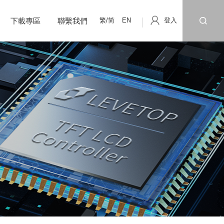
繁/简
EN
登入
下載專區
聯繫我們