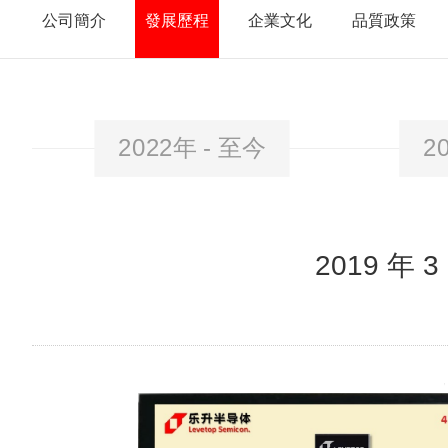
公司簡介
發展歷程
企業文化
品質政策
2022年 - 至今
2
2019 年 