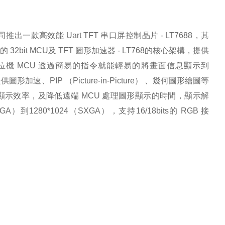
公司推出一款高效能 Uart TFT 串口屏控制晶片 - LT7688，其
2bit MCU及 TFT 圖形加速器 - LT768的核心架構，提供
位機 MCU 透過簡易的指令就能輕易的將畫面信息顯示到
形加速、PIP （Picture-in-Picture） 、幾何圖形繪圖等
 顯示效率，及降低遠端 MCU 處理圖形顯示的時間，顯示解
GA）到1280*1024（SXGA），支持16/18bits的 RGB 接