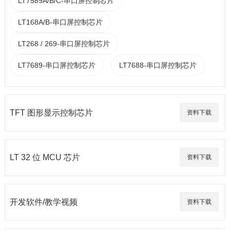
LT7589A/B/C-串口屏控制芯片
LT168A/B-串口屏控制芯片
LT268 / 269-串口屏控制芯片
LT7689-串口屏控制芯片
LT7688-串口屏控制芯片
TFT 图形显示控制芯片
资料下载
LT 32 位 MCU 芯片
资料下载
开发软件/教学视频
资料下载