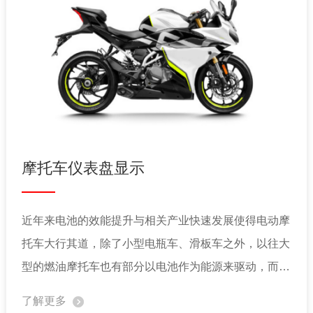
摩托车仪表盘显示
近年来电池的效能提升与相关产业快速发展使得电动摩
托车大行其道，除了小型电瓶车、滑板车之外，以往大
型的燃油摩托车也有部分以电池作为能源来驱动，而摩
托车上传统的机械式仪表盘因为外观与显示的智能化不
了解更多
足, 导致逐步被 LCD 显示屏取代。本公司的 TFT 图形