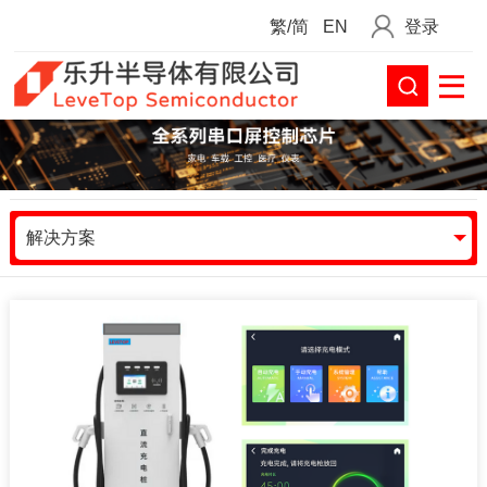
繁/简
EN
登录
解决方案