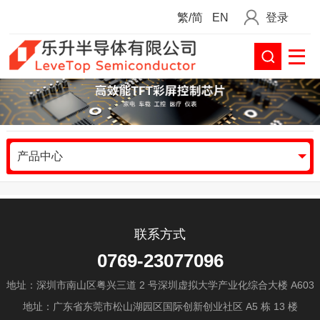
繁/简
EN
登录
产品中心
联系方式
0769-23077096
地址：深圳市南山区粤兴三道 2 号深圳虚拟大学产业化综合大楼 A603
地址：广东省东莞市松山湖园区国际创新创业社区 A5 栋 13 楼