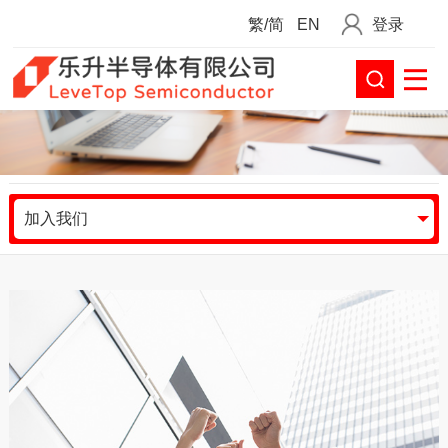
繁/简
EN
登录
加入我们