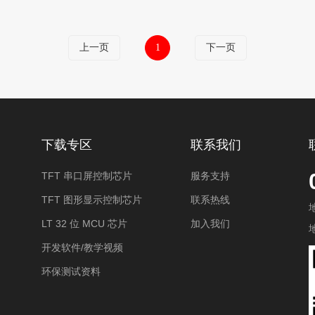
上一页
1
下一页
下载专区
联系我们
TFT 串口屏控制芯片
服务支持
TFT 图形显示控制芯片
联系热线
LT 32 位 MCU 芯片
加入我们
开发软件/教学视频
环保测试资料