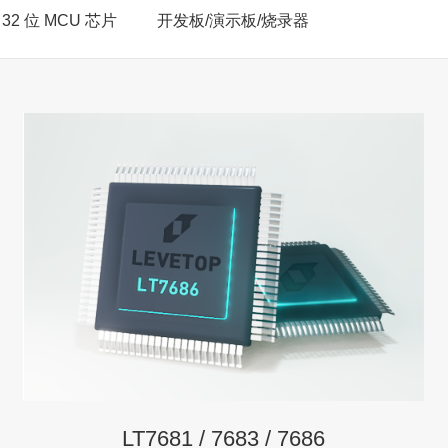
 32 位 MCU 芯片
开发板/演示板/烧录器
LT7681 / 7683 / 7686