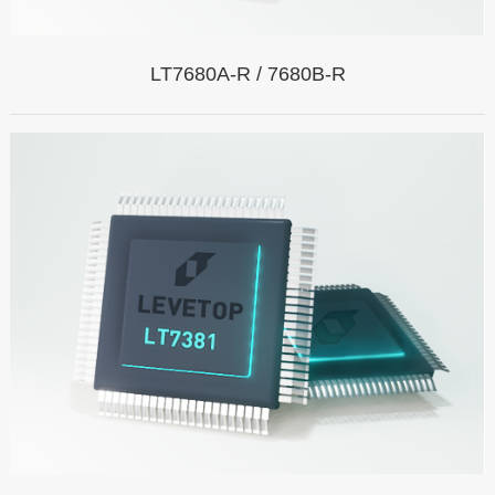
LT7680A-R / 7680B-R