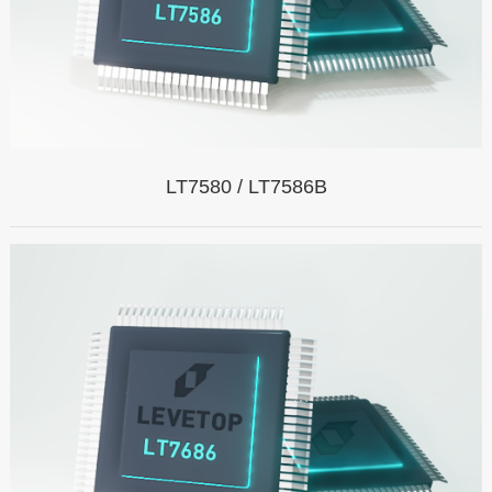
LT7580 / LT7586B