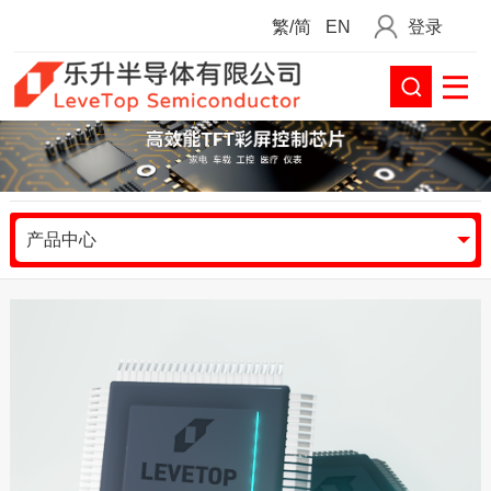
繁/简
EN
登录
产品中心