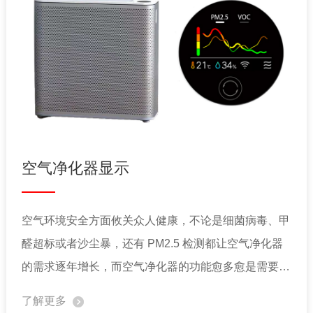
空气净化器显示
空气环境安全方面攸关众人健康，不论是细菌病毒、甲
醛超标或者沙尘暴，还有 PM2.5 检测都让空气净化器
的需求逐年增长，而空气净化器的功能愈多愈是需要与
使用者进行沟通，以往简单的七段显示器已经无法让机
了解更多
器信息传达到使用者，因此 TFT LCD 彩屏显示开始广