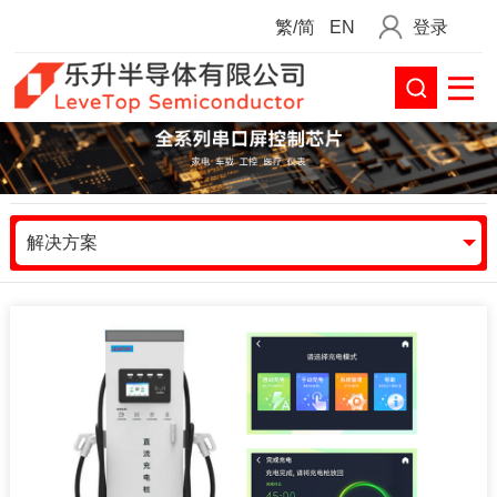
繁/简
EN
登录
解决方案