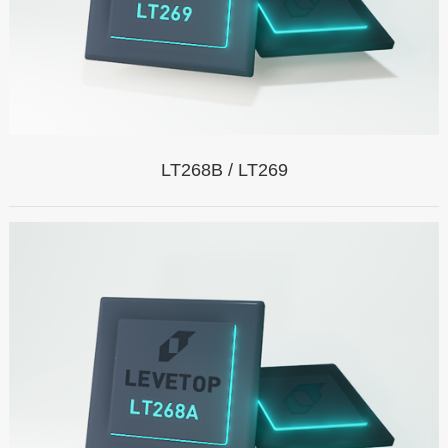
LT268B / LT269