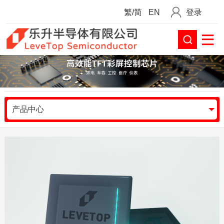
繁/简
EN
登录
产品中心